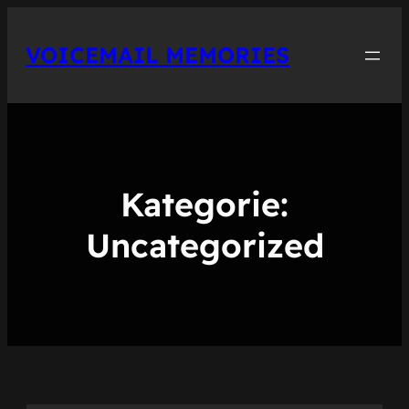
Zum
Inhalt
VOICEMAIL MEMORIES
springen
Kategorie:
Uncategorized